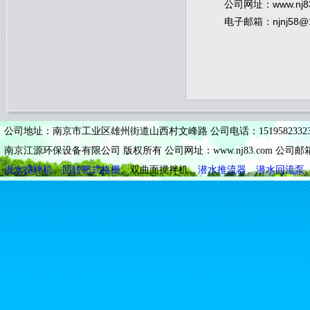
www.nj8
公司网址：
njnj58@
电子邮箱：
公司地址：南京市工业区雄州街道山西村文峰路 公司电话：15195823323 公司
南京江源环保设备有限公司 版权所有 公司网址：www.nj83.com 公司邮箱：n
潜水搅拌机
、
回转靶式格栅
、双曲面搅拌机、
潜水推流器
、
潜水回流泵