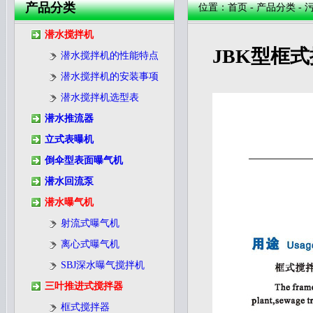
产品分类
位置：首页 - 产品分类 -
潜水搅拌机
JBK型框
潜水搅拌机的性能特点
潜水搅拌机的安装事项
潜水搅拌机选型表
潜水推流器
立式表曝机
倒伞型表面曝气机
潜水回流泵
潜水曝气机
射流式曝气机
离心式曝气机
SBJ深水曝气搅拌机
三叶推进式搅拌器
框式搅拌器